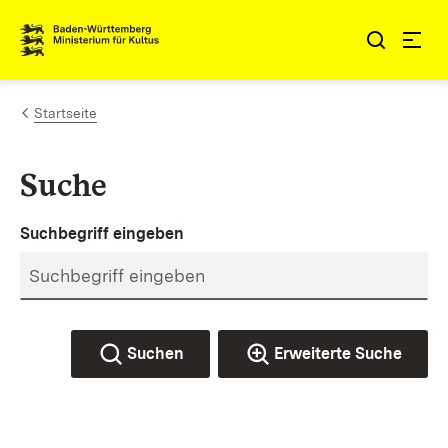
Zum Inhalt springen
Link zur Startseite
Startseite
Suche
Suchbegriff eingeben
Suchen
Erweiterte Suche