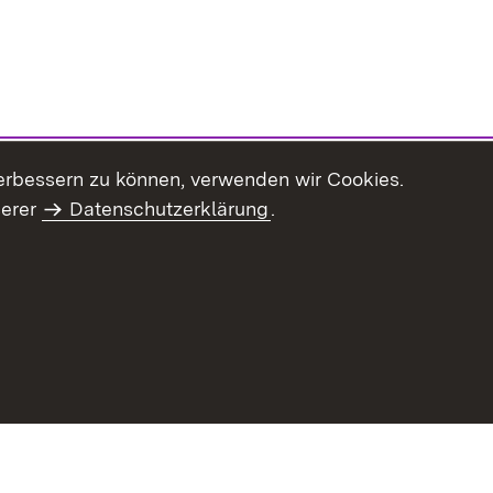
erbessern zu können, verwenden wir Cookies.
serer
Datenschutzerklärung
.
Inhaltsübersicht
Impressum
Datenschutz
Benut