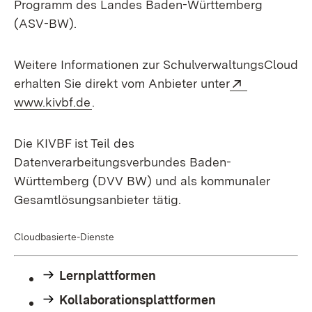
Programm des Landes Baden-Württemberg
(ASV-BW).
Weitere Informationen zur SchulverwaltungsCloud
Extern:
erhalten Sie direkt vom Anbieter unter
(Öffnet in neuem Fenster)
www.kivbf.de
.
Die KIVBF ist Teil des
Datenverarbeitungsverbundes Baden-
Württemberg (DVV BW) und als kommunaler
Gesamtlösungsanbieter tätig.
Cloudbasierte-Dienste
Lernplattformen
Kollaborationsplattformen